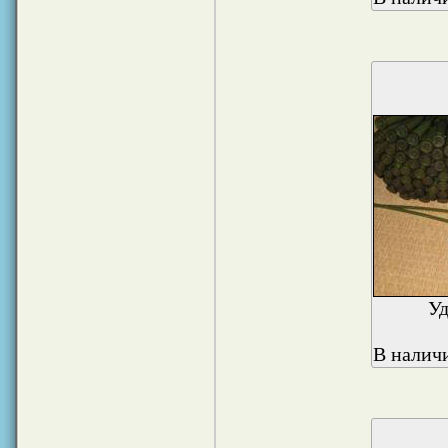
У
В наличи