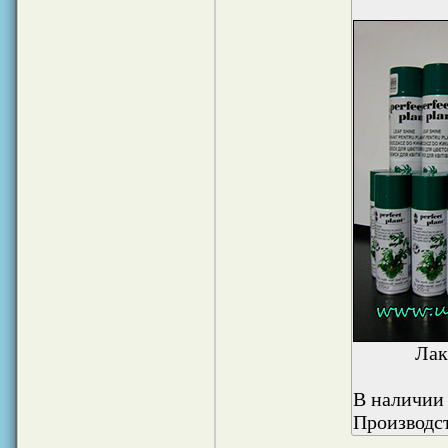
Лак
В наличии 
Производст