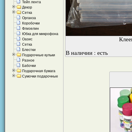
Тейп лента
Декор
Сетка
Органза
Коробочки
Флизелин
Юбка для микрофона
Клее
Оазис
Сетка
Блестки
В наличии : есть
Подарочные кульки
Разное
Бабочки
Подарочная бумага
Сумочки подарочные