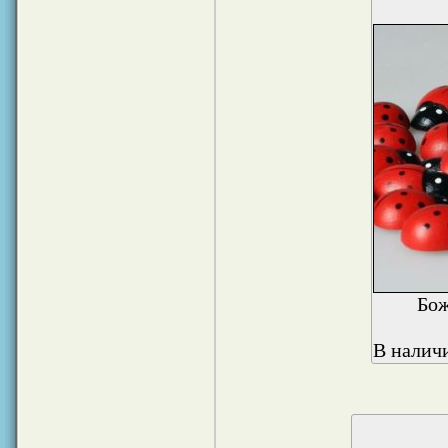
Бож
В наличи