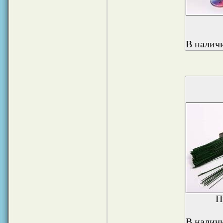
В наличи
П
В наличи